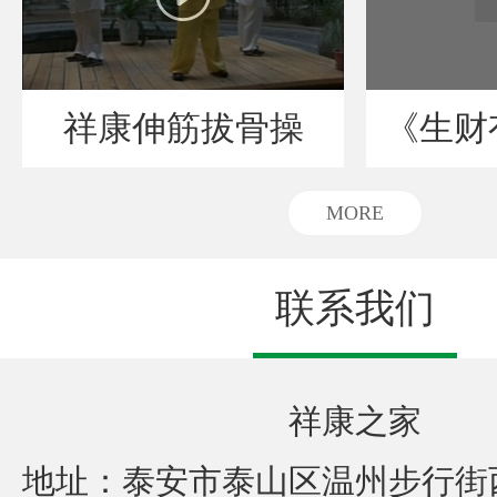
祥康伸筋拔骨操
《生财
MORE
联系我们
祥康之家
地址：泰安市泰山区温州步行街