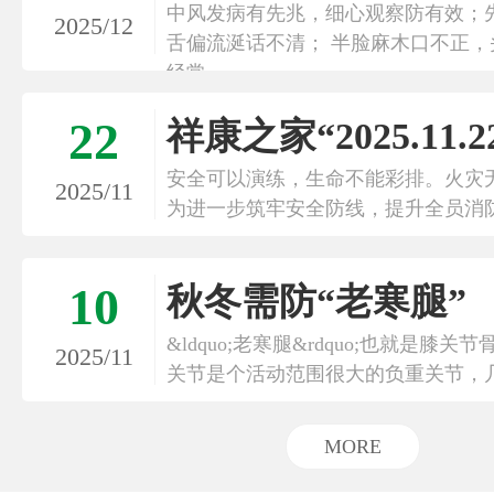
中风发病有先兆，细心观察防有效；
2025/12
舌偏流涎话不清； 半脸麻木口不正
经常
22
祥康之家“2025.11.2
安全可以演练，生命不能彩排。火灾
2025/11
为进一步筑牢安全防线，提升全员消
10
秋冬需防“老寒腿”
&ldquo;老寒腿&rdquo;也就是膝
2025/11
关节是个活动范围很大的负重关节，
MORE