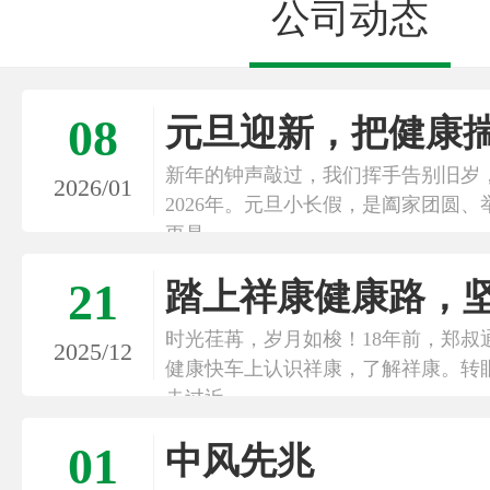
公司动态
08
元旦迎新，把健康
新年的钟声敲过，我们挥手告别旧岁
2026/01
2026年。元旦小长假，是阖家团圆
更是
21
踏上祥康健康路，
时光荏苒，岁月如梭！18年前，郑叔
2025/12
健康快车上认识祥康，了解祥康。转
走过近
01
中风先兆